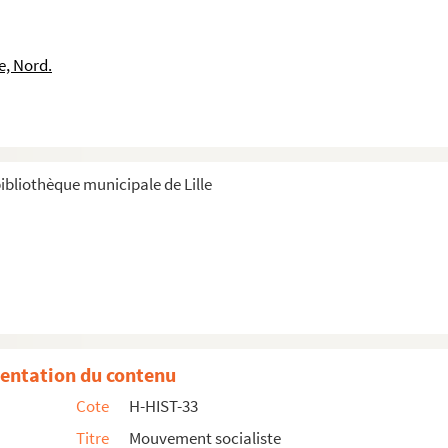
e, Nord.
ibliothèque municipale de Lille
entation du contenu
Cote
H-HIST-33
Titre
Mouvement socialiste