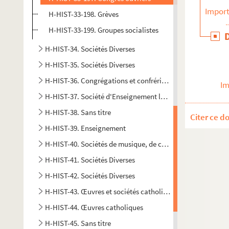
Import
H-HIST-33-198. Grèves
H-HIST-33-199. Groupes socialistes
H-HIST-34. Sociétés Diverses
H-HIST-35. Sociétés Diverses
H-HIST-36. Congrégations et confréries religieuses
Im
H-HIST-37. Société d'Enseignement laïque
H-HIST-38. Sans titre
Citer ce d
H-HIST-39. Enseignement
H-HIST-40. Sociétés de musique, de chant, lyriques etc…
H-HIST-41. Sociétés Diverses
H-HIST-42. Sociétés Diverses
H-HIST-43. Œuvres et sociétés catholiques
H-HIST-44. Œuvres catholiques
H-HIST-45. Sans titre