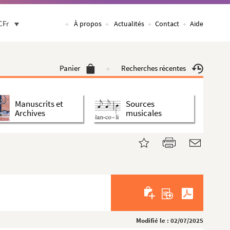
CFr
À propos
Actualités
Contact
Aide
Panier
Recherches récentes
Manuscrits et
Sources
Archives
musicales
Modifié le : 02/07/2025