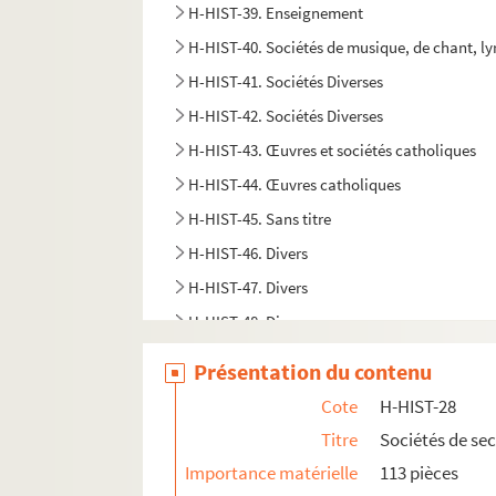
H-HIST-39. Enseignement
H-HIST-40. Sociétés de musique, de chant, l
H-HIST-41. Sociétés Diverses
H-HIST-42. Sociétés Diverses
H-HIST-43. Œuvres et sociétés catholiques
H-HIST-44. Œuvres catholiques
H-HIST-45. Sans titre
H-HIST-46. Divers
H-HIST-47. Divers
H-HIST-48. Divers
H-HIST-49. Divers
Présentation du contenu
H-HIST-50. Sans titre
Cote
H-HIST-28
H-HIST-51. Sans titre
Titre
Sociétés de se
H-HIST-52. Divers
Importance matérielle
113 pièces
H-HIST-53. Epoque de la Révolution