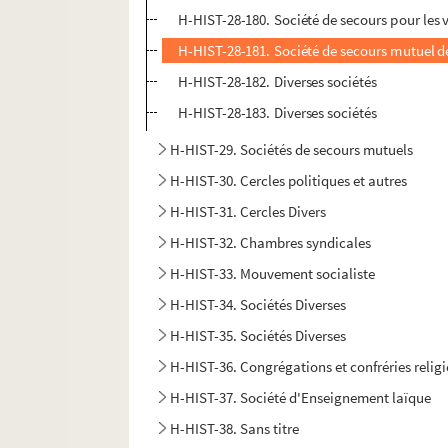
H-HIST-28-180. Société de secours pour les v
H-HIST-28-181. Société de secours mutuel d
H-HIST-28-182. Diverses sociétés
H-HIST-28-183. Diverses sociétés
H-HIST-29. Sociétés de secours mutuels
H-HIST-30. Cercles politiques et autres
H-HIST-31. Cercles Divers
H-HIST-32. Chambres syndicales
H-HIST-33. Mouvement socialiste
H-HIST-34. Sociétés Diverses
H-HIST-35. Sociétés Diverses
H-HIST-36. Congrégations et confréries relig
H-HIST-37. Société d'Enseignement laïque
H-HIST-38. Sans titre