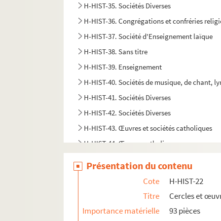
H-HIST-35. Sociétés Diverses
H-HIST-36. Congrégations et confréries relig
H-HIST-37. Société d'Enseignement laïque
H-HIST-38. Sans titre
H-HIST-39. Enseignement
H-HIST-40. Sociétés de musique, de chant, l
H-HIST-41. Sociétés Diverses
H-HIST-42. Sociétés Diverses
H-HIST-43. Œuvres et sociétés catholiques
H-HIST-44. Œuvres catholiques
H-HIST-45. Sans titre
Présentation du contenu
H-HIST-46. Divers
Cote
H-HIST-22
H-HIST-47. Divers
Titre
Cercles et œuv
H-HIST-48. Divers
Importance matérielle
93 pièces
H-HIST-49. Divers