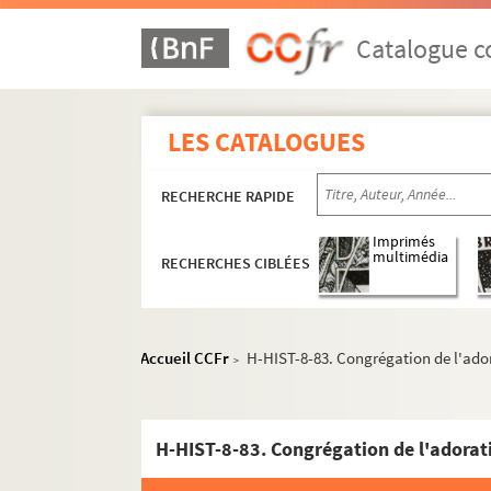
Catalogue co
LES CATALOGUES
RECHERCHE RAPIDE
Imprimés
multimédia
RECHERCHES CIBLÉES
Accueil CCFr
H-HIST-8-83. Congrégation de l'ado
>
H-HIST-8-83. Congrégation de l'adorat
H-HIST-1. Culte de Notre-Dame de la Treille à 
H-HIST-2. Œuvres philanthropiques