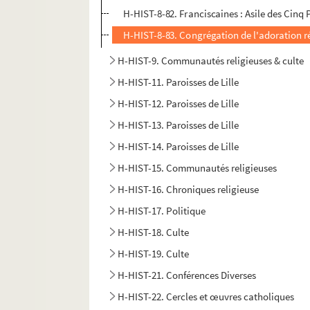
H-HIST-8-82. Franciscaines : Asile des Cinq 
H-HIST-8-83. Congrégation de l'adoration r
H-HIST-9. Communautés religieuses & culte
H-HIST-11. Paroisses de Lille
H-HIST-12. Paroisses de Lille
H-HIST-13. Paroisses de Lille
H-HIST-14. Paroisses de Lille
H-HIST-15. Communautés religieuses
H-HIST-16. Chroniques religieuse
H-HIST-17. Politique
H-HIST-18. Culte
H-HIST-19. Culte
H-HIST-21. Conférences Diverses
H-HIST-22. Cercles et œuvres catholiques