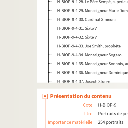
H-BIOP-9-4-28. Le Père Sempé, supérieu
H-BIOP-9-4-29. Monseigneur Marie Domi
H-BIOP-9-4-30. Cardinal Siméoni
H-BIOP-9-4-31. Sixte V
H-BIOP-9-4-32. Sixte V
H-BIOP-9-4-33. Joe Smith, prophète
H-BIOP-9-4-34. Monseigneur Sogaro
H-BIOP-9-4-35. Monseigneur Sonnois, 
H-BIOP-9-4-36. Monseigneur Dominique
H-BIOP-9-4-37. Joseph Sturge
H-BIOP-9-4-38. John Bird Sumner, arch
Présentation du contenu
H-BIOP-9-4-39. Révérend Sydney Smith
Cote
H-BIOP-9
H-BIOP-9-5. Personnages du clergé dont 
Titre
Portraits de p
Importance matérielle
254 portraits