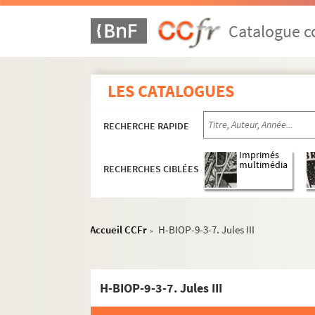
Catalogue co
LES CATALOGUES
RECHERCHE RAPIDE
Imprimés
multimédia
RECHERCHES CIBLÉES
Accueil CCFr
H-BIOP-9-3-7. Jules III
>
H-BIOP-1. Rois et souverains européens
H-BIOP-9-3-7. Jules III
H-BIOP-2. Rois et souverains européens et h
H-BIOP-3. Rois, souverains et chefs d'Etat fr