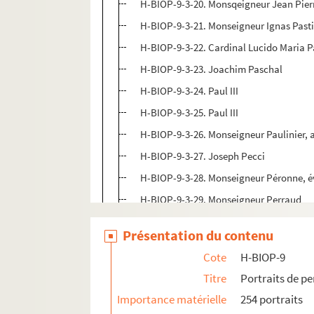
H-BIOP-9-3-20. Monsqeigneur Jean Pier
H-BIOP-9-3-21. Monseigneur Ignas Past
H-BIOP-9-3-22. Cardinal Lucido Maria P
H-BIOP-9-3-23. Joachim Paschal
H-BIOP-9-3-24. Paul III
H-BIOP-9-3-25. Paul III
H-BIOP-9-3-26. Monseigneur Paulinier,
H-BIOP-9-3-27. Joseph Pecci
H-BIOP-9-3-28. Monseigneur Péronne, é
H-BIOP-9-3-29. Monseigneur Perraud
H-BIOP-9-3-30. Monseigneur Petitjean
Présentation du contenu
H-BIOP-9-3-31. Monseigneur Petitjean
Cote
H-BIOP-9
H-BIOP-9-3-32. Le Cardinal Pie, évêque 
Titre
Portraits de p
H-BIOP-9-3-33. Pie IV
Importance matérielle
254 portraits
H-BIOP-9-3-34. Pie IV