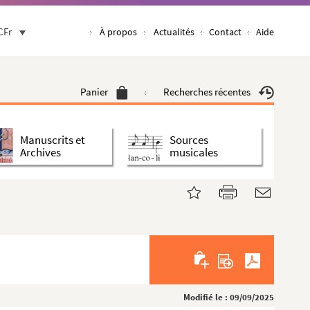
CFr
À propos
Actualités
Contact
Aide
Panier
Recherches récentes
Manuscrits et
Sources
Archives
musicales
Modifié le : 09/09/2025