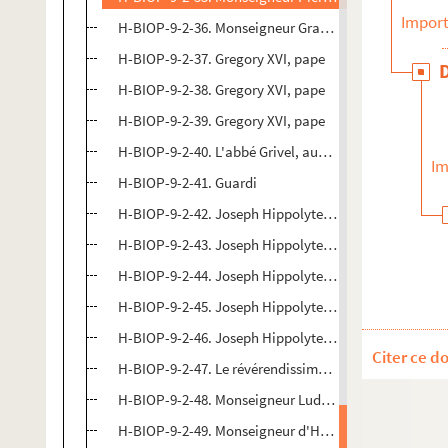
Import
H-BIOP-9-2-36. Monseigneur Grandin
H-BIOP-9-2-37. Gregory XVI, pape
H-BIOP-9-2-38. Gregory XVI, pape
H-BIOP-9-2-39. Gregory XVI, pape
H-BIOP-9-2-40. L'abbé Grivel, aumonier de la Chambr
Im
H-BIOP-9-2-41. Guardi
H-BIOP-9-2-42. Joseph Hippolyte, cardinal Guibert, a
H-BIOP-9-2-43. Joseph Hippolyte, cardinal Guibert, a
H-BIOP-9-2-44. Joseph Hippolyte, cardinal Guibert, a
H-BIOP-9-2-45. Joseph Hippolyte, cardinal Guibert, a
H-BIOP-9-2-46. Joseph Hippolyte, cardinal Guibert, a
Citer ce d
H-BIOP-9-2-47. Le révérendissime Guido de Cortone
H-BIOP-9-2-48. Monseigneur Ludwig Guyomard
H-BIOP-9-2-49. Monseigneur d'Herbomez