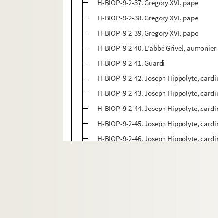
H-BIOP-9-2-37. Gregory XVI, pape
H-BIOP-9-2-38. Gregory XVI, pape
H-BIOP-9-2-39. Gregory XVI, pape
H-BIOP-9-2-40. L'abbé Grivel, aumonier
H-BIOP-9-2-41. Guardi
H-BIOP-9-2-42. Joseph Hippolyte, cardin
H-BIOP-9-2-43. Joseph Hippolyte, cardin
H-BIOP-9-2-44. Joseph Hippolyte, cardin
H-BIOP-9-2-45. Joseph Hippolyte, cardin
H-BIOP-9-2-46. Joseph Hippolyte, cardin
H-BIOP-9-2-47. Le révérendissime Guido
H-BIOP-9-2-48. Monseigneur Ludwig G
H-BIOP-9-2-49. Monseigneur d'Herbom
H-BIOP-9-2-50. Docteur Hook
H-BIOP-9-2-51. Père Horner