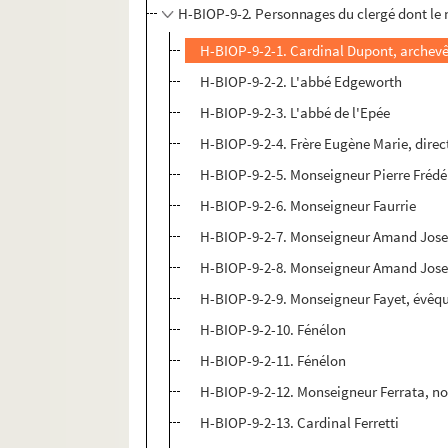
H-BIOP-9-2. Personnages du clergé dont le 
H-BIOP-9-2-1. Cardinal Dupont, archev
H-BIOP-9-2-2. L'abbé Edgeworth
H-BIOP-9-2-3. L'abbé de l'Epée
H-BIOP-9-2-4. Frère Eugène Marie, direct
H-BIOP-9-2-5. Monseigneur Pierre Frédér
H-BIOP-9-2-6. Monseigneur Faurrie
H-BIOP-9-2-7. Monseigneur Amand Jos
H-BIOP-9-2-8. Monseigneur Amand Jos
H-BIOP-9-2-9. Monseigneur Fayet, évêq
H-BIOP-9-2-10. Fénélon
H-BIOP-9-2-11. Fénélon
H-BIOP-9-2-12. Monseigneur Ferrata, n
H-BIOP-9-2-13. Cardinal Ferretti