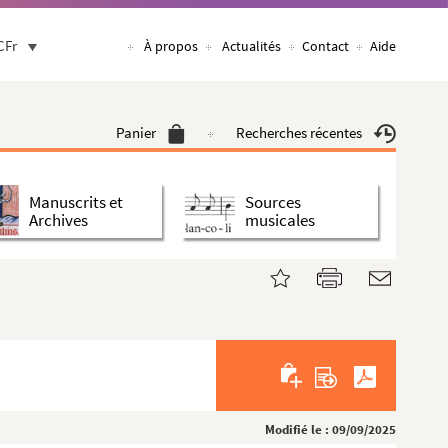
CFr
À propos
Actualités
Contact
Aide
Panier
Recherches récentes
Manuscrits et
Sources
Archives
musicales
Modifié le : 09/09/2025