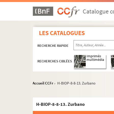
Catalogue co
LES CATALOGUES
RECHERCHE RAPIDE
Imprimés
multimédia
RECHERCHES CIBLÉES
Accueil CCFr
H-BIOP-8-8-13. Zurbano
>
H-BIOP-8-8-13. Zurbano