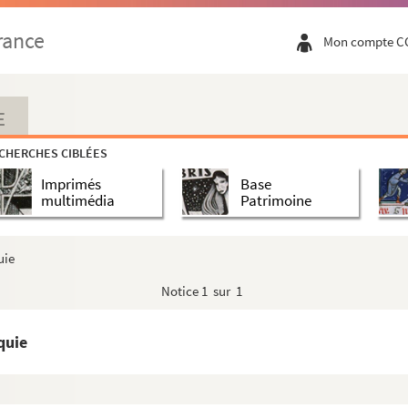
rance
Mon compte C
E
CHERCHES CIBLÉES
Imprimés
Base
multimédia
Patrimoine
uie
Notice
1 sur 1
quie