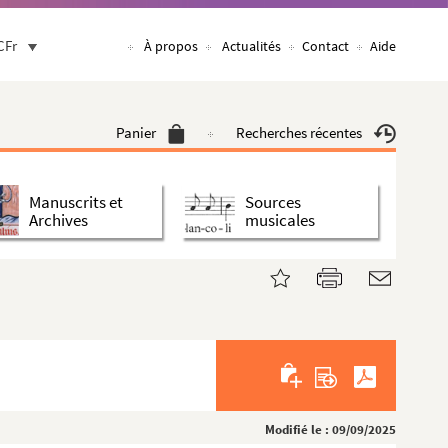
CFr
À propos
Actualités
Contact
Aide
Panier
Recherches récentes
Manuscrits et
Sources
Archives
musicales
Modifié le : 09/09/2025