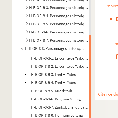
Import
H-BIOP-8-3. Personnages historiques dont le nom co
H-BIOP-8-4. Personnages historiques dont le nom co
H-BIOP-8-5. Personnages historiques dont le nom co
H-BIOP-8-6. Personnages historiques dont le nom co
H-BIOP-8-7. Personnages historiques dont le nom co
Im
H-BIOP-8-8. Personnages historiques dont le nom comme
H-BIOP-8-8-1. Le comte de Yarborough
H-BIOP-8-8-2. Le comte de Yarborough
H-BIOP-8-8-3. Fred H. Yates
H-BIOP-8-8-4. Fred H. Yates
H-BIOP-8-8-5. Duc d'York
Citer ce d
H-BIOP-8-8-6. Brigham Young, chef des Mormons
H-BIOP-8-8-7. Zankof, chef du parti Russe, membre 
H-BIOP-8-8-8. Hermann zeitung