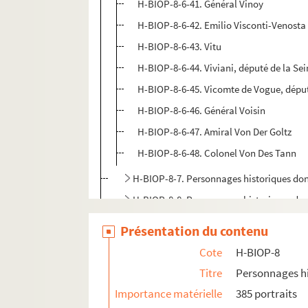
H-BIOP-8-6-41. Général Vinoy
H-BIOP-8-6-42. Emilio Visconti-Venosta
H-BIOP-8-6-43. Vitu
H-BIOP-8-6-44. Viviani, député de la Se
H-BIOP-8-6-45. Vicomte de Vogue, dépu
H-BIOP-8-6-46. Général Voisin
H-BIOP-8-6-47. Amiral Von Der Goltz
H-BIOP-8-6-48. Colonel Von Des Tann
H-BIOP-8-7. Personnages historiques d
H-BIOP-8-8. Personnages historiques do
H-BIOP-9. Portraits de personnages du Clerg
Présentation du contenu
Cote
H-BIOP-8
Titre
Personnages hi
Importance matérielle
385 portraits