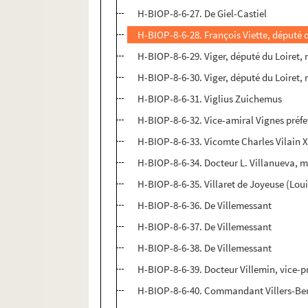
H-BIOP-8-6-27. De Giel-Castiel
H-BIOP-8-6-28. François Viette, député 
H-BIOP-8-6-29. Viger, député du Loiret, m
H-BIOP-8-6-30. Viger, député du Loiret, m
H-BIOP-8-6-31. Viglius Zuichemus
H-BIOP-8-6-32. Vice-amiral Vignes préf
H-BIOP-8-6-33. Vicomte Charles Vilain XI
H-BIOP-8-6-34. Docteur L. Villanueva, mi
H-BIOP-8-6-35. Villaret de Joyeuse (Lo
H-BIOP-8-6-36. De Villemessant
H-BIOP-8-6-37. De Villemessant
H-BIOP-8-6-38. De Villemessant
H-BIOP-8-6-39. Docteur Villemin, vice-
H-BIOP-8-6-40. Commandant Villers-Be