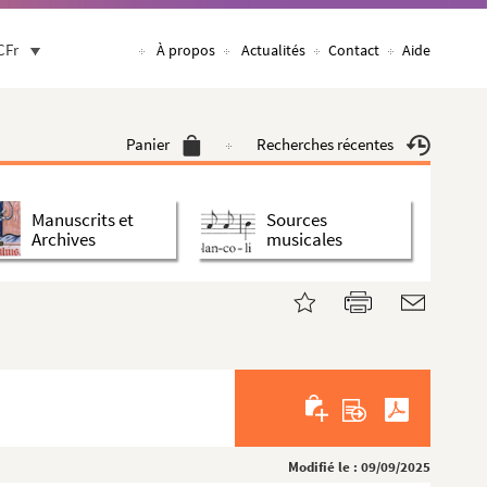
CFr
À propos
Actualités
Contact
Aide
Panier
Recherches récentes
Manuscrits et
Sources
Archives
musicales
Modifié le : 09/09/2025