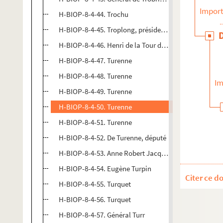
Import
H-BIOP-8-4-44. Trochu
H-BIOP-8-4-45. Troplong, président du Sénat et de la
H-BIOP-8-4-46. Henri de la Tour d'Auvergne, vicomte
H-BIOP-8-4-47. Turenne
H-BIOP-8-4-48. Turenne
Im
H-BIOP-8-4-49. Turenne
H-BIOP-8-4-50. Turenne
H-BIOP-8-4-51. Turenne
H-BIOP-8-4-52. De Turenne, député
H-BIOP-8-4-53. Anne Robert Jacques Turgot, baron de
H-BIOP-8-4-54. Eugène Turpin
Citer ce d
H-BIOP-8-4-55. Turquet
H-BIOP-8-4-56. Turquet
H-BIOP-8-4-57. Général Turr