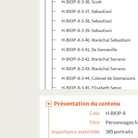
H-BIOP-8-3-36. Scott
H-BIOP-8-3-37. Sebastiani
H-BIOP-8-3-38. Sebastiani
H-BIOP-8-3-39. Sebastiani
H-BIOP-8-3-40. Maréchal Sebastiani
H-BIOP-8-3-41. De Senneville
H-BIOP-8-3-42. Maréchal Serrano
H-BIOP-8-3-43. Maréchal Serrano
H-BIOP-8-3-44. Colonel de Sesmaisons
H-BIOP-8-3-45. Elisabeth Seton
H-BIOP-8-3-46. Colonel Sever
Présentation du contenu
H-BIOP-8-3-47. Colonel Sever
Cote
H-BIOP-8
H-BIOP-8-3-48. Colonel Sever
Titre
Personnages hi
H-BIOP-8-3-49. Charles Seydoux, présid
Importance matérielle
385 portraits
H-BIOP-8-3-50. Lord George Seymour