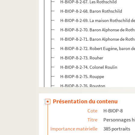
H-BIOP-8-2-67. Les Rothschild
H-BIOP-8-2-68. Baron Rothschild
H-BIOP-8-2-69. La maison Rothschild de
H-BIOP-8-2-70. Baron Alphonse de Roth
H-BIOP-8-2-71. Baron Alphonse de Roth
H-BIOP-8-2-72. Robert Eugène, baron d
H-BIOP-8-2-73. Rouher
H-BIOP-8-2-74. Colonel Roulin
H-BIOP-8-2-75. Rouppe
H-BIOP-8-2-76. Rouston
H-BIOP-8-2-77. Maurice Rouvier
Présentation du contenu
H-BIOP-8-2-78. Maurice Rouvier
Cote
H-BIOP-8
H-BIOP-8-2-79. Maurice Rouvier
Titre
Personnages hi
H-BIOP-8-2-80. Docteur Roux
Importance matérielle
385 portraits
H-BIOP-8-2-81. John Roussell