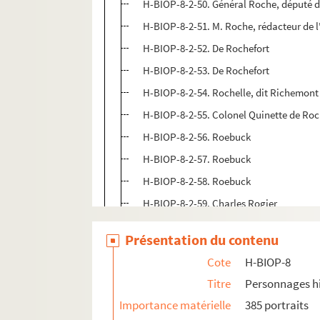
H-BIOP-8-2-50. Général Roche, député d
H-BIOP-8-2-51. M. Roche, rédacteur de l
H-BIOP-8-2-52. De Rochefort
H-BIOP-8-2-53. De Rochefort
H-BIOP-8-2-54. Rochelle, dit Richemont
H-BIOP-8-2-55. Colonel Quinette de R
H-BIOP-8-2-56. Roebuck
H-BIOP-8-2-57. Roebuck
H-BIOP-8-2-58. Roebuck
H-BIOP-8-2-59. Charles Rogier
H-BIOP-8-2-60. Capitaine Romani
Présentation du contenu
H-BIOP-8-2-61. De Romieux
Cote
H-BIOP-8
H-BIOP-8-2-62. Alcide de Rophé
Titre
Personnages hi
H-BIOP-8-2-63. Rose
Importance matérielle
385 portraits
H-BIOP-8-2-64. Lord Rosebery