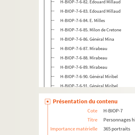
H-BIOP-7-6-82. Edouard Millaud
H-BIOP-7-6-83. Edouard Millaud
H-BIOP-7-6-84. E. Milles
H-BIOP-7-6-85. Milon de Cretone
H-BIOP-7-6-86. Général Mina
H-BIOP-7-6-87. Mirabeau
H-BIOP-7-6-88. Mirabeau
H-BIOP-7-6-89. Mirabeau
H-BIOP-7-6-90. Général Miribel
H-BIOP-7-6-91. Général Miribel
H-BIOP-7-6-92. Mirman
Présentation du contenu
H-BIOP-7-6-93. John Mitchell
Cote
H-BIOP-7
H-BIOP-7-6-94. Lieutenant Mizon
Titre
Personnages hi
H-BIOP-7-6-95. Lieutenant Mizon
Importance matérielle
365 portraits
H-BIOP-7-6-96. Prince Mohamed Bey