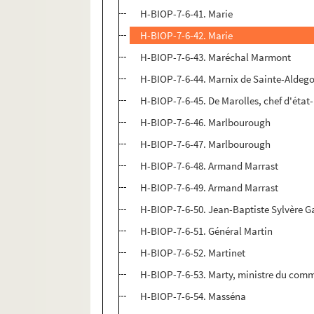
H-BIOP-7-6-41. Marie
H-BIOP-7-6-42. Marie
H-BIOP-7-6-43. Maréchal Marmont
H-BIOP-7-6-44. Marnix de Sainte-Aldeg
H-BIOP-7-6-45. De Marolles, chef d'éta
H-BIOP-7-6-46. Marlbourough
H-BIOP-7-6-47. Marlbourough
H-BIOP-7-6-48. Armand Marrast
H-BIOP-7-6-49. Armand Marrast
H-BIOP-7-6-50. Jean-Baptiste Sylvère G
H-BIOP-7-6-51. Général Martin
H-BIOP-7-6-52. Martinet
H-BIOP-7-6-53. Marty, ministre du com
H-BIOP-7-6-54. Masséna