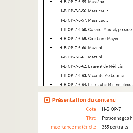
H-BIOP-7-6-55. Masséna
H-BIOP-7-6-56. Massicault
H-BIOP-7-6-57. Massicault
H-BIOP-7-6-58. Colonel Maurel, présiden
H-BIOP-7-6-59. Capitaine Mayer
H-BIOP-7-6-60. Mazzini
H-BIOP-7-6-61. Mazzini
H-BIOP-7-6-62. Laurent de Médicis
H-BIOP-7-6-63. Vicomte Melbourne
H-BIOP-7-6-64. Félix Jules Méline, dépu
H-BIOP-7-6-65. Général Mellinet
Présentation du contenu
H-BIOP-7-6-66. Amiral de Mello
Cote
H-BIOP-7
H-BIOP-7-6-67. Menou
Titre
Personnages hi
H-BIOP-7-6-68. Général Mercier
Importance matérielle
365 portraits
H-BIOP-7-6-69. Général Mercier