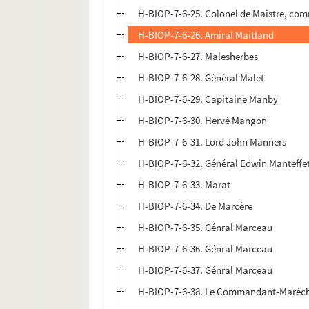
H-BIOP-7-6-25. Colonel de Maistre, comma
H-BIOP-7-6-26. Amiral Maitland
H-BIOP-7-6-27. Malesherbes
H-BIOP-7-6-28. Général Malet
H-BIOP-7-6-29. Capitaine Manby
H-BIOP-7-6-30. Hervé Mangon
H-BIOP-7-6-31. Lord John Manners
H-BIOP-7-6-32. Général Edwin Manteffe
H-BIOP-7-6-33. Marat
H-BIOP-7-6-34. De Marcère
H-BIOP-7-6-35. Génral Marceau
H-BIOP-7-6-36. Génral Marceau
H-BIOP-7-6-37. Génral Marceau
H-BIOP-7-6-38. Le Commandant-Maréchal