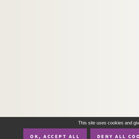
H-BIOP-9. Portraits de personnages du Clerg
This site uses cookies and gi
OK, ACCEPT ALL
DENY ALL CO