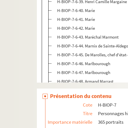
H-BIOP-7-6-39. Henri Camille Margaine
H-BIOP-7-6-40. Marie
H-BIOP-7-6-41. Marie
H-BIOP-7-6-42. Marie
H-BIOP-7-6-43. Maréchal Marmont
H-BIOP-7-6-44. Marnix de Sainte-Aldeg
H-BIOP-7-6-45. De Marolles, chef d'éta
H-BIOP-7-6-46. Marlbourough
H-BIOP-7-6-47. Marlbourough
H-BIOP-7-6-48. Armand Marrast
H-BIOP-7-6-49. Armand Marrast
Présentation du contenu
H-BIOP-7-6-50. Jean-Baptiste Sylvère G
Cote
H-BIOP-7
H-BIOP-7-6-51. Général Martin
Titre
Personnages hi
H-BIOP-7-6-52. Martinet
Importance matérielle
365 portraits
H-BIOP-7-6-53. Marty, ministre du com