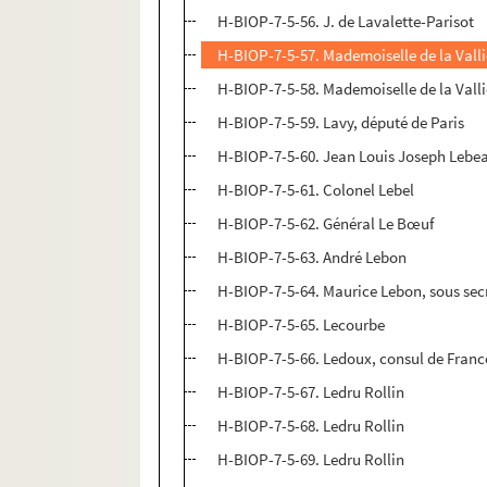
H-BIOP-7-5-56. J. de Lavalette-Parisot
H-BIOP-7-5-57. Mademoiselle de la Valli
H-BIOP-7-5-58. Mademoiselle de la Valli
H-BIOP-7-5-59. Lavy, député de Paris
H-BIOP-7-5-60. Jean Louis Joseph Lebe
H-BIOP-7-5-61. Colonel Lebel
H-BIOP-7-5-62. Général Le Bœuf
H-BIOP-7-5-63. André Lebon
H-BIOP-7-5-64. Maurice Lebon, sous secr
H-BIOP-7-5-65. Lecourbe
H-BIOP-7-5-66. Ledoux, consul de Franc
H-BIOP-7-5-67. Ledru Rollin
H-BIOP-7-5-68. Ledru Rollin
H-BIOP-7-5-69. Ledru Rollin