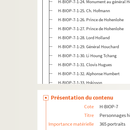
H-BIOP-7-1-24. Monument au général 
H-BIOP-7-1-25. Ch. Hofmann
H-BIOP-7-1-26. Prince de Hohenlohe
H-BIOP-7-1-27. Prince de Hohenlohe
H-BIOP-7-1-28. Lord Holland
H-BIOP-7-1-29. Général Houchard
H-BIOP-7-1-30. Li Houng Tchang
H-BIOP-7-1-31. Clovis Hugues
H-BIOP-7-1-32. Alphonse Humbert
H-BIOP-7-1-33. Hskisson
H-BIOP-7-2. Personnages historiques do
Présentation du contenu
H-BIOP-7-3. Personnages historiques do
Cote
H-BIOP-7
H-BIOP-7-4. Personnages historiques do
Titre
Personnages hi
H-BIOP-7-5. Personnages historiques do
Importance matérielle
365 portraits
H-BIOP-7-6. Personnages historiques d