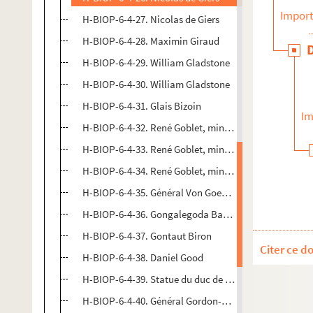
Import
H-BIOP-6-4-27. Nicolas de Giers
H-BIOP-6-4-28. Maximin Giraud
H-BIOP-6-4-29. William Gladstone
H-BIOP-6-4-30. William Gladstone
H-BIOP-6-4-31. Glais Bizoin
Im
H-BIOP-6-4-32. René Goblet, ministre de l'instruction
H-BIOP-6-4-33. René Goblet, ministre de l'instruction
H-BIOP-6-4-34. René Goblet, ministre de l'instruction
H-BIOP-6-4-35. Général Von Goeben
H-BIOP-6-4-36. Gongalegoda Banda
H-BIOP-6-4-37. Gontaut Biron
Citer ce d
H-BIOP-6-4-38. Daniel Good
H-BIOP-6-4-39. Statue du duc de Gordon
H-BIOP-6-4-40. Général Gordon-Pacha