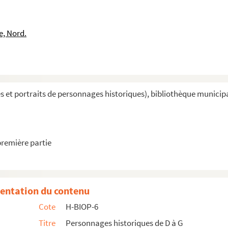
e, Nord.
et portraits de personnages historiques), bibliothèque municipal
première partie
entation du contenu
Cote
H-BIOP-6
Titre
Personnages historiques de D à G