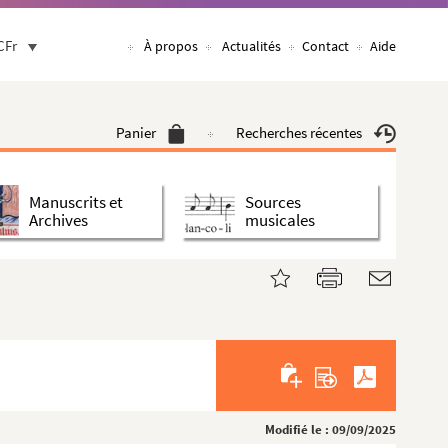
CFr
À propos
Actualités
Contact
Aide
Panier
Recherches récentes
Manuscrits et
Sources
Archives
musicales
Modifié le : 09/09/2025