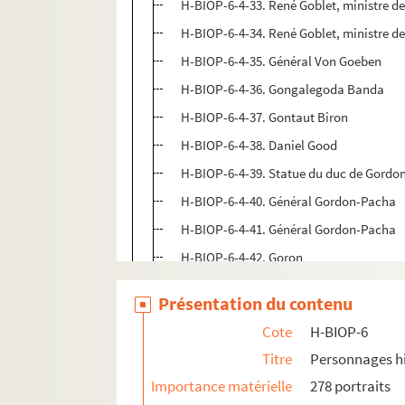
H-BIOP-6-4-33. René Goblet, ministre de
H-BIOP-6-4-34. René Goblet, ministre de
H-BIOP-6-4-35. Général Von Goeben
H-BIOP-6-4-36. Gongalegoda Banda
H-BIOP-6-4-37. Gontaut Biron
H-BIOP-6-4-38. Daniel Good
H-BIOP-6-4-39. Statue du duc de Gordo
H-BIOP-6-4-40. Général Gordon-Pacha
H-BIOP-6-4-41. Général Gordon-Pacha
H-BIOP-6-4-42. Goron
H-BIOP-6-4-43. Goudchaux, ministre des
Présentation du contenu
H-BIOP-6-4-44. Général Hugh Cough
Cote
H-BIOP-6
H-BIOP-6-4-45. Général Hugh Cough
Titre
Personnages hi
H-BIOP-6-4-46. Général Hugh Cough
Importance matérielle
278 portraits
H-BIOP-6-4-47. Général Hugh Cough