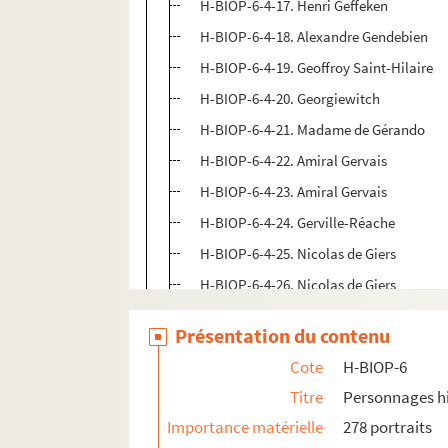
H-BIOP-6-4-17. Henri Geffeken
H-BIOP-6-4-18. Alexandre Gendebien
H-BIOP-6-4-19. Geoffroy Saint-Hilaire
H-BIOP-6-4-20. Georgiewitch
H-BIOP-6-4-21. Madame de Gérando
H-BIOP-6-4-22. Amiral Gervais
H-BIOP-6-4-23. Amiral Gervais
H-BIOP-6-4-24. Gerville-Réache
H-BIOP-6-4-25. Nicolas de Giers
H-BIOP-6-4-26. Nicolas de Giers
H-BIOP-6-4-27. Nicolas de Giers
Présentation du contenu
H-BIOP-6-4-28. Maximin Giraud
Cote
H-BIOP-6
H-BIOP-6-4-29. William Gladstone
Titre
Personnages hi
H-BIOP-6-4-30. William Gladstone
Importance matérielle
278 portraits
H-BIOP-6-4-31. Glais Bizoin