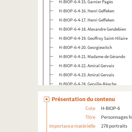
H-BIOP-6-4-15. Garnier Pagès
H-BIOP-6-4-16. Henri Geffeken
H-BIOP-6-4-17. Henri Geffeken
H-BIOP-6-4-18. Alexandre Gendebien
H-BIOP-6-4-19. Geoffroy Saint-Hilaire
H-BIOP-6-4-20. Georgiewitch
H-BIOP-6-4-21. Madame de Gérando
H-BIOP-6-4-22. Amiral Gervais
H-BIOP-6-4-23. Amiral Gervais
H-BIOP-6-4-24. Gerville-Réache
H-BIOP-6-4-25. Nicolas de Giers
Présentation du contenu
H-BIOP-6-4-26. Nicolas de Giers
Cote
H-BIOP-6
H-BIOP-6-4-27. Nicolas de Giers
Titre
Personnages hi
H-BIOP-6-4-28. Maximin Giraud
Importance matérielle
278 portraits
H-BIOP-6-4-29. William Gladstone