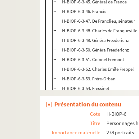
H-BIOP-6-3-45. Général de France
H-BIOP-6-3-46. Francis
H-BIOP-6-3-47. De Franclieu, sénateur
H-BIOP-6-3-48. Charles de Franqueville
H-BIOP-6-3-49. Généra Freederichz
H-BIOP-6-3-50. Généra Freederichz
H-BIOP-6-3-51. Colonel Fremont
H-BIOP-6-3-52. Charles Emile Freppel
H-BIOP-6-3-53. Frère-Orban
H-BIOP-6-3-54. Fressinet
H-BIOP-6-3-55. Fressinet
Présentation du contenu
H-BIOP-6-3-56. De Freycinet
Cote
H-BIOP-6
H-BIOP-6-3-57. De Freycinet
Titre
Personnages hi
H-BIOP-6-3-58. Frochot, premier préfet d
Importance matérielle
278 portraits
H-BIOP-6-3-59. Madame Furtado-Heine