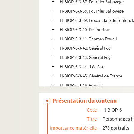
H-BIOP-6-3-37. Fournier Sallovège
H-BIOP-6-3-38. Fournier Sallovège
H-BIOP-6-3-39. Le scandale de Toulon, 
H-BIOP-6-3-40. De Fourtou
H-BIOP-6-3-41. Thomas Fowell
H-BIOP-6-3-42. Général Foy
H-BIOP-6-3-43. Général Foy
H-BIOP-6-3-44. J.W. Fox
H-BIOP-6-3-45. Général de France
H-BIOP-6-3-46. Francis
H-BIOP-6-3-47. De Franclieu, sénateur
Présentation du contenu
H-BIOP-6-3-48. Charles de Franqueville
Cote
H-BIOP-6
H-BIOP-6-3-49. Généra Freederichz
Titre
Personnages hi
H-BIOP-6-3-50. Généra Freederichz
Importance matérielle
278 portraits
H-BIOP-6-3-51. Colonel Fremont