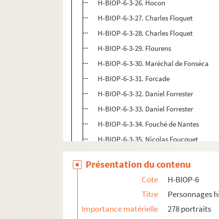
H-BIOP-6-3-26. Hocon
H-BIOP-6-3-27. Charles Floquet
H-BIOP-6-3-28. Charles Floquet
H-BIOP-6-3-29. Flourens
H-BIOP-6-3-30. Maréchal de Fonséca
H-BIOP-6-3-31. Forcade
H-BIOP-6-3-32. Daniel Forrester
H-BIOP-6-3-33. Daniel Forrester
H-BIOP-6-3-34. Fouché de Nantes
H-BIOP-6-3-35. Nicolas Foucquet
H-BIOP-6-3-36. Fourier
Présentation du contenu
H-BIOP-6-3-37. Fournier Sallovège
Cote
H-BIOP-6
H-BIOP-6-3-38. Fournier Sallovège
Titre
Personnages hi
H-BIOP-6-3-39. Le scandale de Toulon, 
Importance matérielle
278 portraits
H-BIOP-6-3-40. De Fourtou