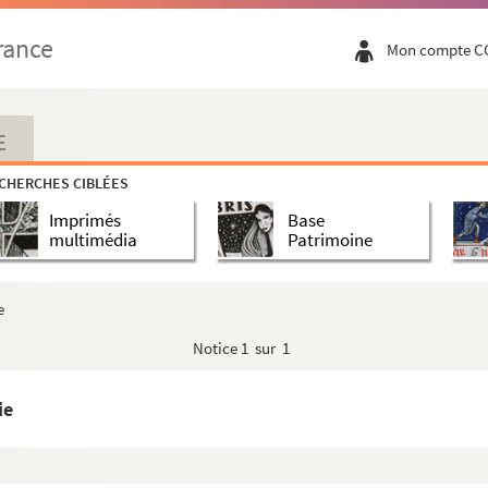
rance
Mon compte C
E
CHERCHES CIBLÉES
Imprimés
Base
multimédia
Patrimoine
e
Notice
1 sur 1
ie