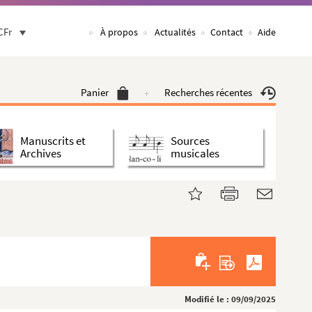
CFr
À propos
Actualités
Contact
Aide
Panier
Recherches récentes
Manuscrits et
Sources
Archives
musicales
Modifié le : 09/09/2025