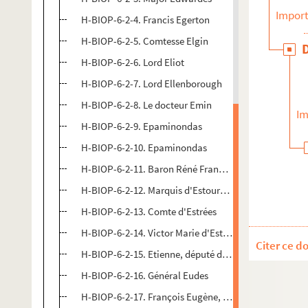
Import
H-BIOP-6-2-4. Francis Egerton
H-BIOP-6-2-5. Comtesse Elgin
H-BIOP-6-2-6. Lord Eliot
H-BIOP-6-2-7. Lord Ellenborough
H-BIOP-6-2-8. Le docteur Emin
Im
H-BIOP-6-2-9. Epaminondas
H-BIOP-6-2-10. Epaminondas
H-BIOP-6-2-11. Baron Réné François Eugène Eschass
H-BIOP-6-2-12. Marquis d'Estourmel, député de la 
H-BIOP-6-2-13. Comte d'Estrées
H-BIOP-6-2-14. Victor Marie d'Estrées
Citer ce d
H-BIOP-6-2-15. Etienne, député d'Oran
H-BIOP-6-2-16. Général Eudes
H-BIOP-6-2-17. François Eugène, prince de Savoie