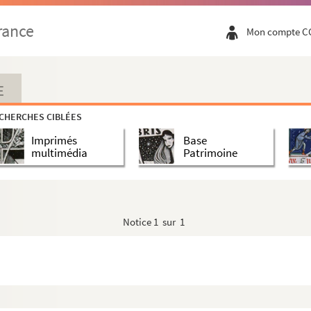
rance
Mon compte C
E
CHERCHES CIBLÉES
Imprimés
Base
multimédia
Patrimoine
Notice
1 sur 1
e