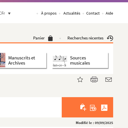
CFr
À propos
Actualités
Contact
Aide
Panier
Recherches récentes
Manuscrits et
Sources
Archives
musicales
Modifié le : 09/09/2025