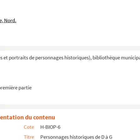
e, Nord.
et portraits de personnages historiques), bibliothèque municipal
première partie
entation du contenu
Cote
H-BIOP-6
Titre
Personnages historiques de D à G