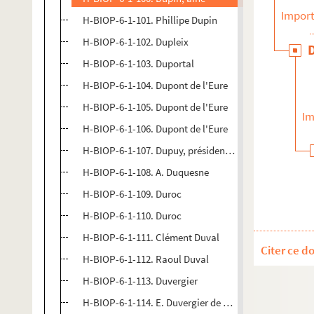
Import
H-BIOP-6-1-101. Phillipe Dupin
H-BIOP-6-1-102. Dupleix
H-BIOP-6-1-103. Duportal
H-BIOP-6-1-104. Dupont de l'Eure
H-BIOP-6-1-105. Dupont de l'Eure
Im
H-BIOP-6-1-106. Dupont de l'Eure
H-BIOP-6-1-107. Dupuy, président du conseil des mini
H-BIOP-6-1-108. A. Duquesne
H-BIOP-6-1-109. Duroc
H-BIOP-6-1-110. Duroc
H-BIOP-6-1-111. Clément Duval
Citer ce d
H-BIOP-6-1-112. Raoul Duval
H-BIOP-6-1-113. Duvergier
H-BIOP-6-1-114. E. Duvergier de Hauranne