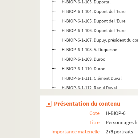
H-BIOP-6-1-103. Duportal
H-BIOP-6-1-104. Dupont de l'Eure
H-BIOP-6-1-105. Dupont de l'Eure
H-BIOP-6-1-106. Dupont de l'Eure
H-BIOP-6-1-107. Dupuy, président du con
H-BIOP-6-1-108. A. Duquesne
H-BIOP-6-1-109. Duroc
H-BIOP-6-1-110. Duroc
H-BIOP-6-1-111. Clément Duval
H-BIOP-6-1-112. Raoul Duval
H-BIOP-6-1-113. Duvergier
Présentation du contenu
H-BIOP-6-1-114. E. Duvergier de Haura
Cote
H-BIOP-6
H-BIOP-6-1-115. Capitaine Dycker
Titre
Personnages hi
H-BIOP-6-2. Personnages historiques do
Importance matérielle
278 portraits
H-BIOP-6-3. Personnages historiques do