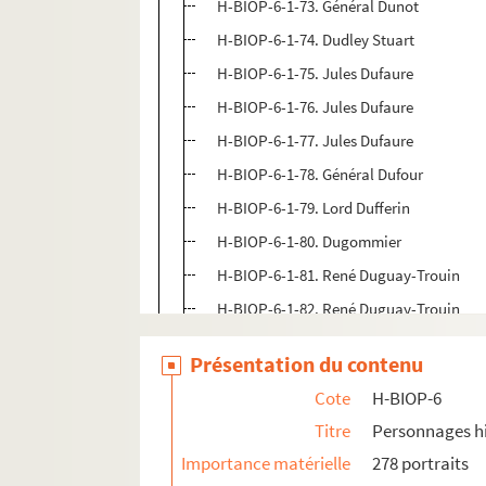
H-BIOP-6-1-73. Général Dunot
H-BIOP-6-1-74. Dudley Stuart
H-BIOP-6-1-75. Jules Dufaure
H-BIOP-6-1-76. Jules Dufaure
H-BIOP-6-1-77. Jules Dufaure
H-BIOP-6-1-78. Général Dufour
H-BIOP-6-1-79. Lord Dufferin
H-BIOP-6-1-80. Dugommier
H-BIOP-6-1-81. René Duguay-Trouin
H-BIOP-6-1-82. René Duguay-Trouin
H-BIOP-6-1-83. Henri Joseph Dugué de 
Présentation du contenu
H-BIOP-6-1-84. Duguesclin
Cote
H-BIOP-6
H-BIOP-6-1-85. Duguesclin
Titre
Personnages hi
H-BIOP-6-1-86. Bertinnot du Guesclin
Importance matérielle
278 portraits
H-BIOP-6-1-87. James Duke