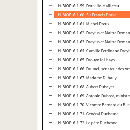
H-BIOP-6-1-59. Douville-Maillefeu
H-BIOP-6-1-60. Sir Francis Drake
H-BIOP-6-1-61. Michel Dreux
H-BIOP-6-1-62. Dreyfus et Maitre Dema
H-BIOP-6-1-63. Dreyfus et Maitre Dema
H-BIOP-6-1-64. Camille Ferdinand Dreyf
H-BIOP-6-1-65. Drouyn le Lhays
H-BIOP-6-1-66. Drumel, sénateur des A
H-BIOP-6-1-67. Madame Dubauy
H-BIOP-6-1-68. Aubert Dubayet
H-BIOP-6-1-69. Antonin Dubost, ministre
H-BIOP-6-1-70. Vicomte Bernard du Bus
H-BIOP-6-1-71. Général Duchesne
H-BIOP-6-1-72. Le père Duchesne