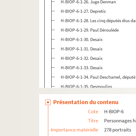
H-BIOP-6-1-26. Juge Denman
H-BIOP-6-1-27. Depretis
H-BIOP-6-1-28. Les cinq députés élus da
H-BIOP-6-1-29. Paul Déroulède
H-BIOP-6-1-30. Desaix
H-BIOP-6-1-31. Desaix
H-BIOP-6-1-32. Desaix
H-BIOP-6-1-33. Desaix
H-BIOP-6-1-34. Paul Deschamel, député 
H-BIOP-6-1-35. Desmoulins
H-BIOP-6-1-36. Dessole
Présentation du contenu
H-BIOP-6-1-37. Dessole
Cote
H-BIOP-6
H-BIOP-6-1-38. Paul Devaux
Titre
Personnages hi
H-BIOP-6-1-39. Develle, ministre des aff
Importance matérielle
278 portraits
H-BIOP-6-1-40. Develle, ministre des aff