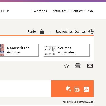
CFr
À propos
Actualités
Contact
Aide
Panier
Recherches récentes
Manuscrits et
Sources
Archives
musicales
Modifié le : 09/09/2025