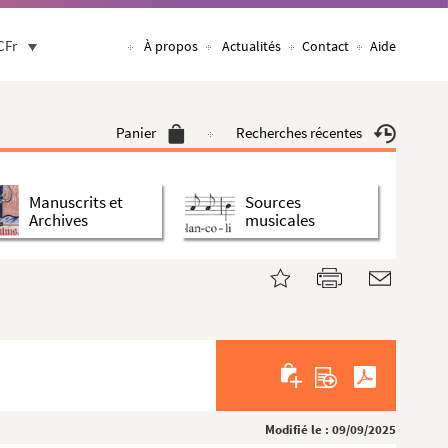
CFr
À propos
Actualités
Contact
Aide
Panier
Recherches récentes
Manuscrits et
Sources
Archives
musicales
Modifié le : 09/09/2025