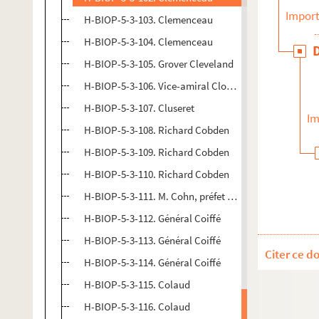
Import
H-BIOP-5-3-103. Clemenceau
H-BIOP-5-3-104. Clemenceau
H-BIOP-5-3-105. Grover Cleveland
H-BIOP-5-3-106. Vice-amiral Cloué, ministre de la ma
H-BIOP-5-3-107. Cluseret
Im
H-BIOP-5-3-108. Richard Cobden
H-BIOP-5-3-109. Richard Cobden
H-BIOP-5-3-110. Richard Cobden
H-BIOP-5-3-111. M. Cohn, préfet de la Loire
H-BIOP-5-3-112. Général Coiffé
H-BIOP-5-3-113. Général Coiffé
Citer ce d
H-BIOP-5-3-114. Général Coiffé
H-BIOP-5-3-115. Colaud
H-BIOP-5-3-116. Colaud