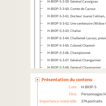
H-BIOP-5-3-59. Général Cavaignac
H-BIOP-5-3-60. Comte de Cavour
H-BIOP-5-3-61. Docteur Juarez Celman, 
H-BIOP-5-3-62. Une centenaire (Widow
H-BIOP-5-3-63. Chalier
H-BIOP-5-3-64. Challemel-Lacour, prési
H-BIOP-5-3-65. Colonel Chamoir
H-BIOP-5-3-66. Championnet
H-BIOP-5-3-67. Général Changarnier
H-BIOP-5-3-68. Général Changarnier
H-BIOP-5-3-69. Général Changarnier
Présentation du contenu
H-BIOP-5-3-70. Général Changarnier
Cote
H-BIOP-5
H-BIOP-5-3-71. Général Chanzy
Titre
Personnages hi
H-BIOP-5-3-72. Général Chanzy
Importance matérielle
374 portraits
H-BIOP-5-3-73. Général Chanzy