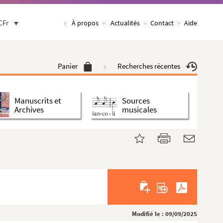
CFr
À propos
Actualités
Contact
Aide
Panier
Recherches récentes
Manuscrits et
Sources
Archives
musicales
Modifié le : 09/09/2025