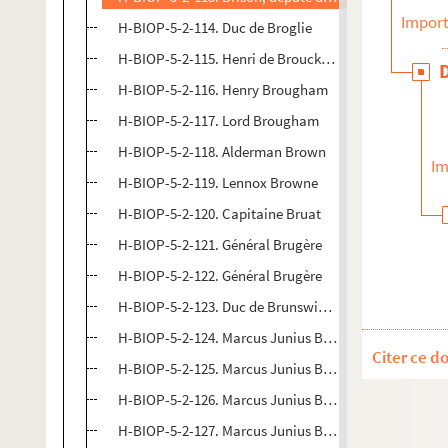
Import
H-BIOP-5-2-114. Duc de Broglie
H-BIOP-5-2-115. Henri de Brouckere
H-BIOP-5-2-116. Henry Brougham
H-BIOP-5-2-117. Lord Brougham
H-BIOP-5-2-118. Alderman Brown
Im
H-BIOP-5-2-119. Lennox Browne
H-BIOP-5-2-120. Capitaine Bruat
H-BIOP-5-2-121. Général Brugère
H-BIOP-5-2-122. Général Brugère
H-BIOP-5-2-123. Duc de Brunswick Lunebourg
H-BIOP-5-2-124. Marcus Junius Brutus
Citer ce d
H-BIOP-5-2-125. Marcus Junius Brutus
H-BIOP-5-2-126. Marcus Junius Brutus
H-BIOP-5-2-127. Marcus Junius Brutus