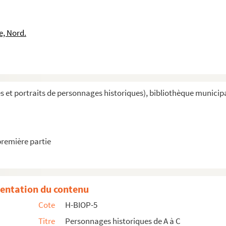
e, Nord.
et portraits de personnages historiques), bibliothèque municipal
première partie
entation du contenu
Cote
H-BIOP-5
Titre
Personnages historiques de A à C