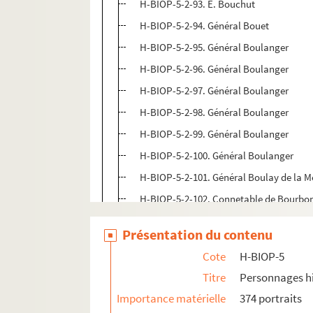
H-BIOP-5-2-93. E. Bouchut
H-BIOP-5-2-94. Général Bouet
H-BIOP-5-2-95. Général Boulanger
H-BIOP-5-2-96. Général Boulanger
H-BIOP-5-2-97. Général Boulanger
H-BIOP-5-2-98. Général Boulanger
H-BIOP-5-2-99. Général Boulanger
H-BIOP-5-2-100. Général Boulanger
H-BIOP-5-2-101. Général Boulay de la M
H-BIOP-5-2-102. Connetable de Bourbo
H-BIOP-5-2-103. Zélie Bouriou
Présentation du contenu
H-BIOP-5-2-104. Félix de Bournonville
Cote
H-BIOP-5
H-BIOP-5-2-105. Comte Brandenburgh
Titre
Personnages hi
H-BIOP-5-2-106. Général Brayer
Importance matérielle
374 portraits
H-BIOP-5-2-107. Général Bréart