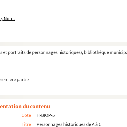
e, Nord.
et portraits de personnages historiques), bibliothèque municipal
première partie
entation du contenu
Cote
H-BIOP-5
Titre
Personnages historiques de A à C