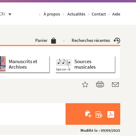
CFr
À propos
Actualités
Contact
Aide
Panier
Recherches récentes
Manuscrits et
Sources
Archives
musicales
Modifié le : 09/09/2025