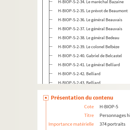
H-BIOP-5-2-34. Le maréchal Bazaine
H-BIOP-5-2-35. Le prévot de Beaumont
H-BIOP-5-2-36. Le général Beauvais
H-BIOP-5-2-37. Le général Beauvais
H-BIOP-5-2-38. Le général Bedeau
H-BIOP-5-2-39. Le colonel Belbèze
H-BIOP-5-2-40. Gabriel de Belcastel
H-BIOP-5-2-41. Le général Belliard
H-BIOP-5-2-42. Belliard
H-BIOP-5-2-43. Belliard
H-BIOP-5-2-44. Le maréchal de Bellisle
Présentation du contenu
H-BIOP-5-2-45. Le vicomte de Belize
Cote
H-BIOP-5
H-BIOP-5-2-46. Le général Bem
Titre
Personnages hi
H-BIOP-5-2-47. George Bentick
Importance matérielle
374 portraits
H-BIOP-5-2-48. George Bentick