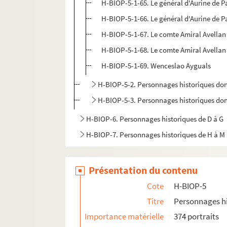
H-BIOP-5-1-65. Le général d'Aurine de P
H-BIOP-5-1-66. Le général d'Aurine de P
H-BIOP-5-1-67. Le comte Amiral Avellan
H-BIOP-5-1-68. Le comte Amiral Avellan
H-BIOP-5-1-69. Wenceslao Ayguals
H-BIOP-5-2. Personnages historiques do
H-BIOP-5-3. Personnages historiques do
H-BIOP-6. Personnages historiques de D à G
H-BIOP-7. Personnages historiques de H à M
H-BIOP-8. Personnages historiques de P à Z
H-BIOP-9. Portraits de personnages du Clerg
Présentation du contenu
Cote
H-BIOP-5
Titre
Personnages hi
Importance matérielle
374 portraits