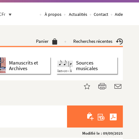
CFr
À propos
Actualités
Contact
Aide
Panier
Recherches récentes
Manuscrits et
Sources
Archives
musicales
Modifié le : 09/09/2025