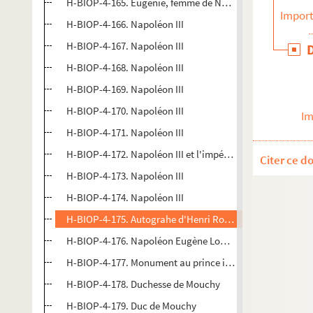
H-BIOP-4-165. Eugénie, femme de Napoléon III
Import
H-BIOP-4-166. Napoléon III
H-BIOP-4-167. Napoléon III
H-BIOP-4-168. Napoléon III
H-BIOP-4-169. Napoléon III
H-BIOP-4-170. Napoléon III
Im
H-BIOP-4-171. Napoléon III
H-BIOP-4-172. Napoléon III et l'impératrice Eugénie
Citer ce d
H-BIOP-4-173. Napoléon III
H-BIOP-4-174. Napoléon III
H-BIOP-4-175. Autograhe d'Henri Rochefort
H-BIOP-4-176. Napoléon Eugène Louis Jean Joseph
H-BIOP-4-177. Monument au prince impérial Napoléon E
H-BIOP-4-178. Duchesse de Mouchy
H-BIOP-4-179. Duc de Mouchy