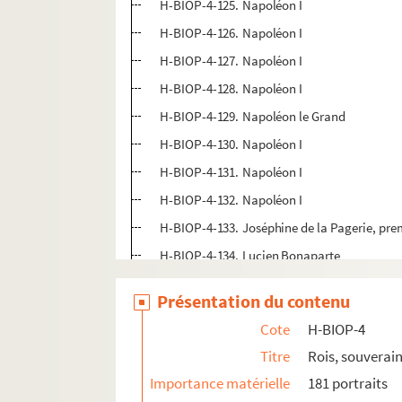
H-BIOP-4-125. Napoléon I
H-BIOP-4-126. Napoléon I
H-BIOP-4-127. Napoléon I
H-BIOP-4-128. Napoléon I
H-BIOP-4-129. Napoléon le Grand
H-BIOP-4-130. Napoléon I
H-BIOP-4-131. Napoléon I
H-BIOP-4-132. Napoléon I
H-BIOP-4-133. Joséphine de la Pagerie, pr
H-BIOP-4-134. Lucien Bonaparte
H-BIOP-4-135. Lucien Bonaparte
Présentation du contenu
H-BIOP-4-136. Madame de Rute
Cote
H-BIOP-4
H-BIOP-4-137. Prince Roland Bonaparte
Titre
Rois, souverain
H-BIOP-4-138. Pierre Bonaparte
Importance matérielle
181 portraits
H-BIOP-4-139. Elisa Bonaparte