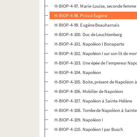
H-BIOP-4-97. Marie-Louise, seconde femme
H-BIOP-4-98. Prince Eugène
H-BIOP-4-99. Eugène Beauharnais
H-BIOP-4-100. Duc de Leuchtenberg
H-BIOP-4-101. Napoléon I Bonaparte
H-BIOP-4-102. Napoléon I sur son lit de mor
H-BIOP-4-103. Une épée de l'empereur Nap
H-BIOP-4-104. Napoléon
H-BIOP-4-105. Boite, présent de Napoléon
H-BIOP-4-106. Mobilier de Napoléon
H-BIOP-4-107. Napoléon à Sainte-Hélène
H-BIOP-4-108. Tombe de Napoléon à Saint
H-BIOP-4-109. Napoléon I
H-BIOP-4-110. Napoléon I par Busch