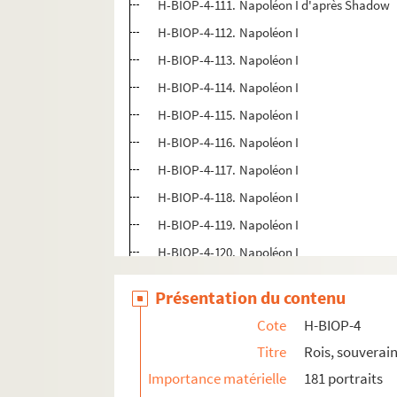
H-BIOP-4-111. Napoléon I d'après Shadow
H-BIOP-4-112. Napoléon I
H-BIOP-4-113. Napoléon I
H-BIOP-4-114. Napoléon I
H-BIOP-4-115. Napoléon I
H-BIOP-4-116. Napoléon I
H-BIOP-4-117. Napoléon I
H-BIOP-4-118. Napoléon I
H-BIOP-4-119. Napoléon I
H-BIOP-4-120. Napoléon I
H-BIOP-4-121. Napoléon I
Présentation du contenu
H-BIOP-4-122. Napoléon I
Cote
H-BIOP-4
H-BIOP-4-123. Napoléon I
Titre
Rois, souverain
H-BIOP-4-124. Napoléon I
Importance matérielle
181 portraits
H-BIOP-4-125. Napoléon I