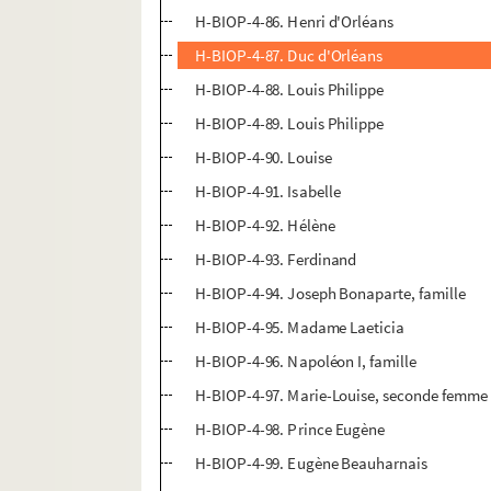
H-BIOP-4-86. Henri d'Orléans
H-BIOP-4-87. Duc d'Orléans
H-BIOP-4-88. Louis Philippe
H-BIOP-4-89. Louis Philippe
H-BIOP-4-90. Louise
H-BIOP-4-91. Isabelle
H-BIOP-4-92. Hélène
H-BIOP-4-93. Ferdinand
H-BIOP-4-94. Joseph Bonaparte, famille
H-BIOP-4-95. Madame Laeticia
H-BIOP-4-96. Napoléon I, famille
H-BIOP-4-97. Marie-Louise, seconde femme
H-BIOP-4-98. Prince Eugène
H-BIOP-4-99. Eugène Beauharnais