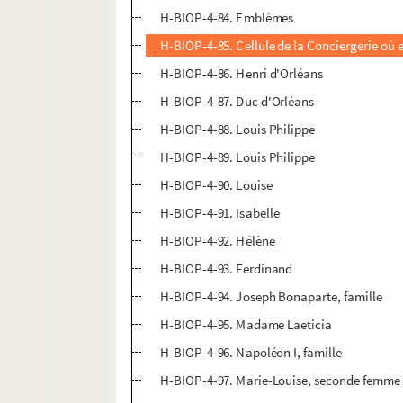
H-BIOP-4-84. Emblèmes
H-BIOP-4-85. Cellule de la Conciergerie où 
H-BIOP-4-86. Henri d'Orléans
H-BIOP-4-87. Duc d'Orléans
H-BIOP-4-88. Louis Philippe
H-BIOP-4-89. Louis Philippe
H-BIOP-4-90. Louise
H-BIOP-4-91. Isabelle
H-BIOP-4-92. Hélène
H-BIOP-4-93. Ferdinand
H-BIOP-4-94. Joseph Bonaparte, famille
H-BIOP-4-95. Madame Laeticia
H-BIOP-4-96. Napoléon I, famille
H-BIOP-4-97. Marie-Louise, seconde femme