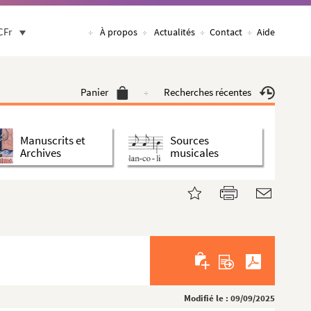
CFr
À propos
Actualités
Contact
Aide
Panier
Recherches récentes
Manuscrits et
Sources
Archives
musicales
Modifié le : 09/09/2025