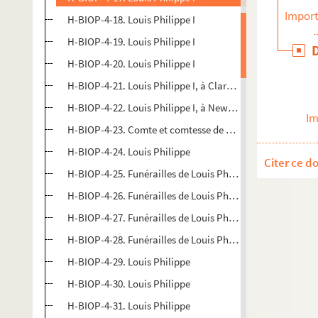
Import
H-BIOP-4-18. Louis Philippe I
H-BIOP-4-19. Louis Philippe I
H-BIOP-4-20. Louis Philippe I
H-BIOP-4-21. Louis Philippe I, à Claremont
H-BIOP-4-22. Louis Philippe I, à Newhaven
Im
H-BIOP-4-23. Comte et comtesse de Neuilly
H-BIOP-4-24. Louis Philippe
Citer ce d
H-BIOP-4-25. Funérailles de Louis Philippe
H-BIOP-4-26. Funérailles de Louis Philippe
H-BIOP-4-27. Funérailles de Louis Philippe avec comte de
H-BIOP-4-28. Funérailles de Louis Philippe, la chapelle 
H-BIOP-4-29. Louis Philippe
H-BIOP-4-30. Louis Philippe
H-BIOP-4-31. Louis Philippe