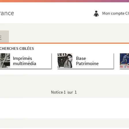
rance
Mon compte C
E
CHERCHES CIBLÉES
Imprimés
Base
multimédia
Patrimoine
Notice
1 sur 1
rléans)