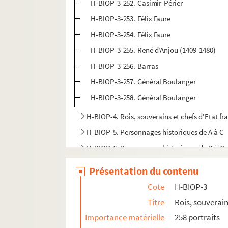
H-BIOP-3-252. Casimir-Périer
H-BIOP-3-253. Félix Faure
H-BIOP-3-254. Félix Faure
H-BIOP-3-255. René d'Anjou (1409-1480)
H-BIOP-3-256. Barras
H-BIOP-3-257. Général Boulanger
H-BIOP-3-258. Général Boulanger
H-BIOP-4. Rois, souverains et chefs d'Etat fra
H-BIOP-5. Personnages historiques de A à C
H-BIOP-6. Personnages historiques de D à G
H-BIOP-7. Personnages historiques de H à M
Présentation du contenu
H-BIOP-8. Personnages historiques de P à Z
Cote
H-BIOP-3
H-BIOP-9. Portraits de personnages du Clerg
Titre
Rois, souverain
Importance matérielle
258 portraits