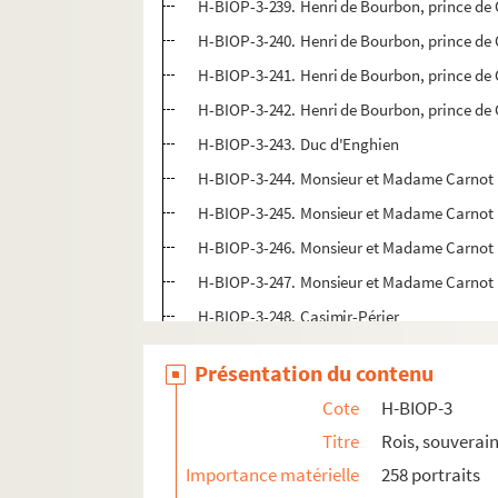
H-BIOP-3-239. Henri de Bourbon, prince de
H-BIOP-3-240. Henri de Bourbon, prince de
H-BIOP-3-241. Henri de Bourbon, prince de
H-BIOP-3-242. Henri de Bourbon, prince de
H-BIOP-3-243. Duc d'Enghien
H-BIOP-3-244. Monsieur et Madame Carnot
H-BIOP-3-245. Monsieur et Madame Carnot
H-BIOP-3-246. Monsieur et Madame Carnot
H-BIOP-3-247. Monsieur et Madame Carnot
H-BIOP-3-248. Casimir-Périer
H-BIOP-3-249. Casimir-Périer
Présentation du contenu
H-BIOP-3-250. Casimir-Périer
Cote
H-BIOP-3
H-BIOP-3-251. Casimir-Périer, arbre généal
Titre
Rois, souverain
H-BIOP-3-252. Casimir-Périer
Importance matérielle
258 portraits
H-BIOP-3-253. Félix Faure